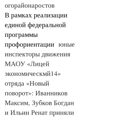
огорайонаростов
В рамках реализации 
единой федеральной 
программы 
профориентации
  юные 
инспекторы движения 
МАОУ «Лицей 
экономическмй14»  
отряда «Новый 
поворот»: Иванников 
Максим, Зубков Богдан 
и Ильин Ренат приняли 