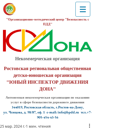
"Организационно-методический центр "Безопасность с
ПДД"
Некоммерческая организация
Ростовская региональная общественная
детско-юношеская организация
"ЮНЫЙ ИНСПЕКТОР ДВИЖЕНИЯ
ДОНА"
Автономная некоммерческая организация по оказанию
услуг в сфере безопасности дорожного движения
344019, Ростовская область, г.Ростов-на-Дону,
ул. Ченцова, д. 98/87, оф. 1
e-mail: info@bpdd.ru тел.+7-
905-454-43-56
25 мар. 2024 г.
1 мин. чтения