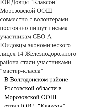
ЮИДовцы "Клаксон"
Морозовской ООШ
совместно с волонтерами
постоянно пишут письма
участникам СВО А
Юидовцы экономического
лицея 14 Железнодорожного
района стали участниками
"мастер-класса"
В Волгодонском районе 
Ростовской области в 
Морозовской ООШ 
отряд ЮИД "Клаксон" 