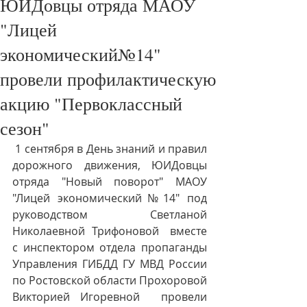
ЮИДовцы отряда МАОУ
"Лицей
экономический№14"
провели профилактическую
акцию "Первоклассный
сезон"
 1 сентября в День знаний и правил 
дорожного движения, ЮИДовцы 
отряда "Новый поворот" МАОУ 
"Лицей экономический№14" под 
руководством Светланой 
Николаевной  Трифоновой   вместе 
с инспектором отдела пропаганды 
Управления ГИБДД ГУ МВД России 
по Ростовской области Прохоровой 
Викторией Игоревной  провели 