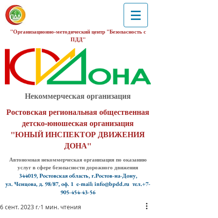
"Организационно-методический центр "Безопасность с
ПДД"
Некоммерческая организация
Ростовская региональная общественная
детско-юношеская организация
"ЮНЫЙ ИНСПЕКТОР ДВИЖЕНИЯ
ДОНА"
Автономная некоммерческая организация по оказанию
услуг в сфере безопасности дорожного движения
344019, Ростовская область, г.Ростов-на-Дону,
ул. Ченцова, д. 98/87, оф. 1
e-mail: info@bpdd.ru тел.+7-
905-454-43-56
6 сент. 2023 г.
1 мин. чтения