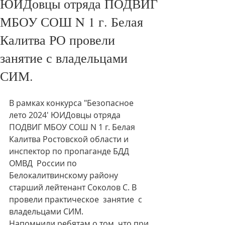
ЮИДовцы отряда ПОДВИГ
МБОУ СОШ N 1 г. Белая
Калитва РО провели
занятие с владельцами
СИМ.
В рамках конкурса "Безопасное 
лето 2024' ЮИДовцы отряда 
ПОДВИГ МБОУ СОШ N 1 г. Белая 
Калитва Ростовской области и 
инспектор по пропаганде БДД  
ОМВД  России по 
Белокалитвинскому району 
старший лейтенант Соколов С. В 
провели практическое  занятие  с 
владельцами СИМ.
Напомнили ребятам о том, что при 