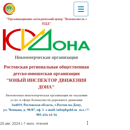
"Организационно-методический центр "Безопасность с
ПДД"
Некоммерческая организация
Ростовская региональная общественная
детско-юношеская организация
"ЮНЫЙ ИНСПЕКТОР ДВИЖЕНИЯ
ДОНА"
Автономная некоммерческая организация по оказанию
услуг в сфере безопасности дорожного движения
344019, Ростовская область, г.Ростов-на-Дону,
ул. Ченцова, д. 98/87, оф. 1
e-mail: info@bpdd.ru тел.+7-
905-454-43-56
20 авг. 2024 г.
1 мин. чтения