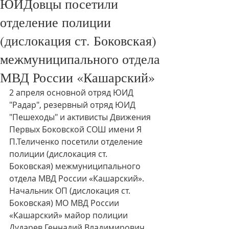
ЮИДовцы посетили
отделение полиции
(дислокация ст. Боковская)
межмуниципального отдела
МВД России «Кашарский»
2 апреля основной отряд ЮИД 
"Радар", резервный отряд ЮИД 
"Пешеходы" и активисты Движения 
Первых Боковской СОШ имени Я 
П.Теличенко посетили отделение 
полиции (дислокация ст. 
Боковская) межмуниципального 
отдела МВД России «Кашарский».
Начальник ОП (дислокация ст. 
Боковская) МО МВД России 
«Кашарский» майор полиции 
Дударев Геннадий Владимирович 