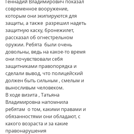
Геннадий Владимирович показал 
современное вооружение, 
которым они экипируются для 
защиты, а также  разрешил надеть 
защитную каску, бронежилет, 
рассказал об огнестрельном 
оружии. Ребята  были очень 
довольны, ведь на какое-то время 
они почувствовали себя 
защитниками правопорядка и 
сделали вывод, что полицейский 
должен быть сильным , смелым и 
выносливым человеком.
В ходе визита , Татьяна 
Владимировна напомнила  
ребятам  о том, какими правами и 
обязанностями они обладают, с 
какого возраста и за какие 
правонарушения 