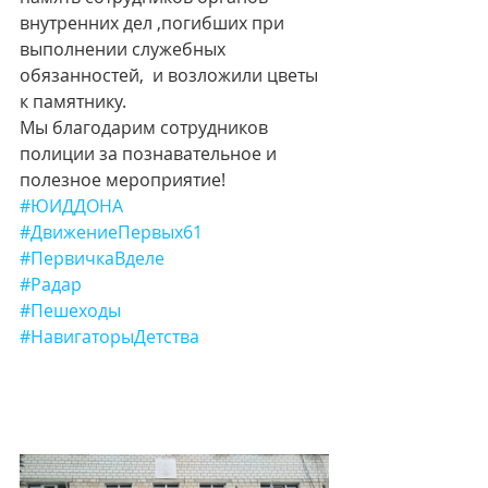
внутренних дел ,погибших при 
выполнении служебных 
обязанностей,  и возложили цветы 
к памятнику.
Мы благодарим сотрудников 
полиции за познавательное и 
полезное мероприятие!
#ЮИДДОНА
#ДвижениеПервых61
#ПервичкаВделе
#Радар
#Пешеходы
#НавигаторыДетства