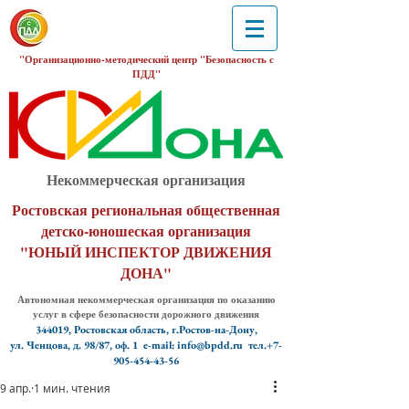
"Организационно-методический центр "Безопасность с
ПДД"
Некоммерческая организация
Ростовская региональная общественная
детско-юношеская организация
"ЮНЫЙ ИНСПЕКТОР ДВИЖЕНИЯ
ДОНА"
Автономная некоммерческая организация по оказанию
услуг в сфере безопасности дорожного движения
344019, Ростовская область, г.Ростов-на-Дону,
ул. Ченцова, д. 98/87, оф. 1
e-mail: info@bpdd.ru тел.+7-
905-454-43-56
9 апр.
1 мин. чтения