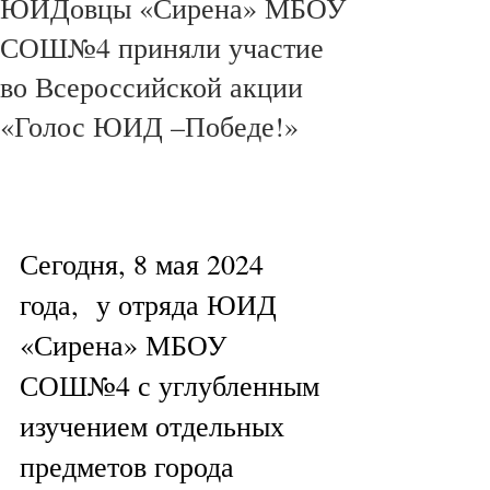
ЮИДовцы «Сирена» МБОУ
СОШ№4 приняли участие
во Всероссийской акции
«Голос ЮИД –Победе!»
Сегодня, 8 мая 2024 
года,  у отряда ЮИД 
«Сирена» МБОУ 
СОШ№4 с углубленным 
изучением отдельных 
предметов города 