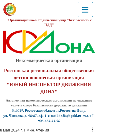
"Организационно-методический центр "Безопасность с
ПДД"
Некоммерческая организация
Ростовская региональная общественная
детско-юношеская организация
"ЮНЫЙ ИНСПЕКТОР ДВИЖЕНИЯ
ДОНА"
Автономная некоммерческая организация по оказанию
услуг в сфере безопасности дорожного движения
344019, Ростовская область, г.Ростов-на-Дону,
ул. Ченцова, д. 98/87, оф. 1
e-mail: info@bpdd.ru тел.+7-
905-454-43-56
8 мая 2024 г.
1 мин. чтения