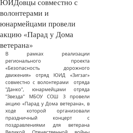
ЮИДовцы совместно с
волонтерами и
юнармейцами провели
акцию «Парад у Дома
ветерана»
В рамках реализации 
регионального проекта 
«Безопасность дорожного 
движения» отряд ЮИД «Зигзаг» 
совместно с волонтерами  отряда 
"Данко", юнармейцами отряда 
"Звезда" МБОУ СОШ 3 провели 
акцию «Парад у Дома ветерана», в 
ходе которой организовали 
праздничный концерт с 
поздравлениями для ветерана 
Великой Отечественной войны 