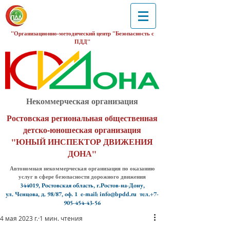
"Организационно-методический центр "Безопасность с
ПДД"
Некоммерческая организация
Ростовская региональная общественная
детско-юношеская организация
"ЮНЫЙ ИНСПЕКТОР ДВИЖЕНИЯ
ДОНА"
Автономная некоммерческая организация по оказанию
услуг в сфере безопасности дорожного движения
344019, Ростовская область, г.Ростов-на-Дону,
ул. Ченцова, д. 98/87, оф. 1
e-mail: info@bpdd.ru тел.+7-
905-454-43-56
4 мая 2023 г.
1 мин. чтения