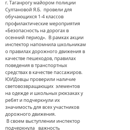
г. Таганрогу майором полиции 
Султановой Я.Б.  провели для 
обучающихся 1-4 классов 
профилактические мероприятия 
«Безопасность на дорогах в 
осенний период».  В рамках акции  
инспектор напомнила школьникам 
о правилах дорожного движения в  
качестве пешеходов, правилах 
поведения в транспортных 
средствах в качестве пассажиров. 
ЮИДовцы проверили наличие  
световозвращающих  элементов  
на одежде и школьных рюкзаках у 
ребят и подчеркнули их 
значимость для всех участников 
дорожного движения.
 В своем выступлении инспектор 
подчеркнула   важность 