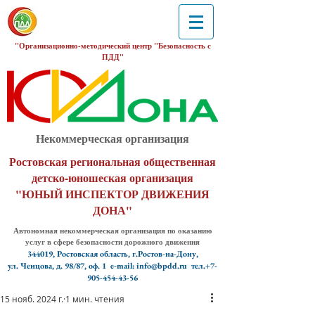
"Организационно-методический центр "Безопасность с
ПДД"
Некоммерческая организация
Ростовская региональная общественная
детско-юношеская организация
"ЮНЫЙ ИНСПЕКТОР ДВИЖЕНИЯ
ДОНА"
Автономная некоммерческая организация по оказанию
услуг в сфере безопасности дорожного движения
344019, Ростовская область, г.Ростов-на-Дону,
ул. Ченцова, д. 98/87, оф. 1
e-mail: info@bpdd.ru тел.+7-
905-454-43-56
15 нояб. 2024 г.
1 мин. чтения