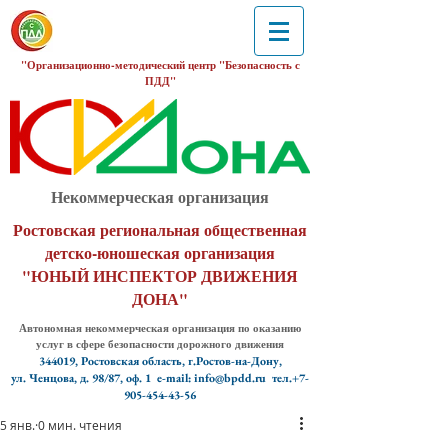
"Организационно-методический центр "Безопасность с
ПДД"
Некоммерческая организация
Ростовская региональная общественная
детско-юношеская организация
"ЮНЫЙ ИНСПЕКТОР ДВИЖЕНИЯ
ДОНА"
Автономная некоммерческая организация по оказанию
услуг в сфере безопасности дорожного движения
344019, Ростовская область, г.Ростов-на-Дону,
ул. Ченцова, д. 98/87, оф. 1
e-mail: info@bpdd.ru тел.+7-
905-454-43-56
5 янв.
0 мин. чтения