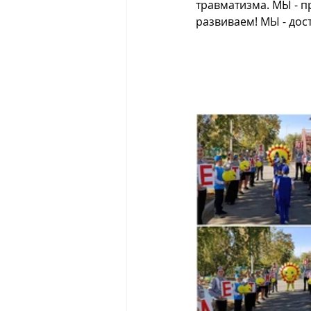
травматизма. МЫ - п
развиваем! МЫ - д