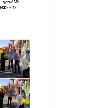
едуем! МЫ - 
ВИЖЕНИЯ!