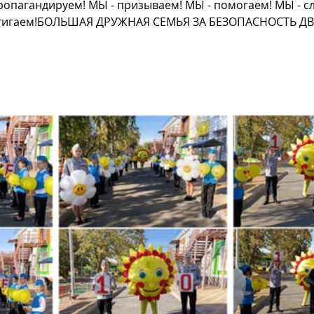
ропагандируем! МЫ - призываем! МЫ - помогаем! МЫ - сл
остигаем!БОЛЬШАЯ ДРУЖНАЯ СЕМЬЯ ЗА БЕЗОПАСНОСТЬ Д