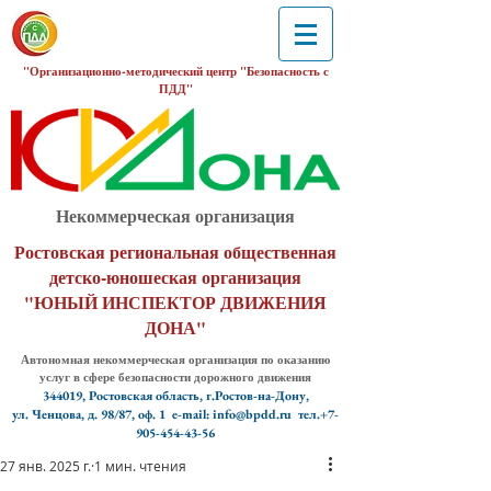
"Организационно-методический центр "Безопасность с
ПДД"
Некоммерческая организация
Ростовская региональная общественная
детско-юношеская организация
"ЮНЫЙ ИНСПЕКТОР ДВИЖЕНИЯ
ДОНА"
Автономная некоммерческая организация по оказанию
услуг в сфере безопасности дорожного движения
344019, Ростовская область, г.Ростов-на-Дону,
ул. Ченцова, д. 98/87, оф. 1
e-mail: info@bpdd.ru тел.+7-
905-454-43-56
27 янв. 2025 г.
1 мин. чтения