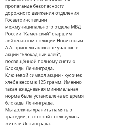
пропаганде безопасности 
дорожного движения отделения 
Госавтоинспекции 
межмуниципального отдела МВД 
России "Каменский" старшим 
лейтенантом полиции Новиковым 
А.А. приняли активное участие в 
акции "Блокадный хлеб", 
посвящённой полному снятию 
Блокады Ленинграда.
Ключевой символ акции - кусочек 
хлеба весом в 125 грамм. Именно 
такая ежедневная минимальная 
норма была установлена во время 
блокады Ленинграда.
Мы должны хранить память о 
трагедии, с которой столкнулись 
жители Ленинграда.