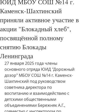
ЮИД МБОУ СОШ №14 г.
Каменск-Шахтинский
приняли активное участие в
акции "Блокадный хлеб",
посвящённой полному
снятию Блокады
Ленинграда
27 января 2025 года члены 
основного отряда ЮИД "Дорожный 
дозор" МБОУ СОШ №14 г. Каменск-
Шахтинский под руководством 
советника директора по 
воспитанию и взаимодействию с 
детскими общественными 
объединениями Бережняк А.Г., 
совместно с инспектором по 