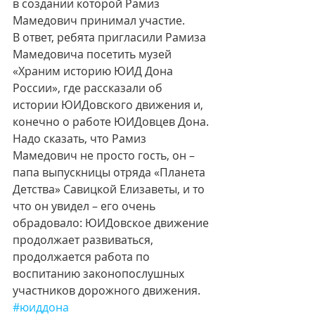
в создании которой Рамиз 
Мамедович принимал участие.
В ответ, ребята пригласили Рамиза 
Мамедовича посетить музей 
«Храним историю ЮИД Дона 
России», где рассказали об 
истории ЮИДовского движения и, 
конечно о работе ЮИДовцев Дона. 
Надо сказать, что Рамиз 
Мамедович не просто гость, он – 
папа выпускницы отряда «Планета 
Детства» Савицкой Елизаветы, и то 
что он увидел – его очень 
обрадовало: ЮИДовское движение 
продолжает развиваться, 
продолжается работа по 
воспитанию законопослушных 
участников дорожного движения.
#юиддона