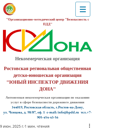
"Организационно-методический центр "Безопасность с
ПДД"
Некоммерческая организация
Ростовская региональная общественная
детско-юношеская организация
"ЮНЫЙ ИНСПЕКТОР ДВИЖЕНИЯ
ДОНА"
Автономная некоммерческая организация по оказанию
услуг в сфере безопасности дорожного движения
344019, Ростовская область, г.Ростов-на-Дону,
ул. Ченцова, д. 98/87, оф. 1
e-mail: info@bpdd.ru тел.+7-
905-454-43-56
9 июн. 2025 г.
1 мин. чтения