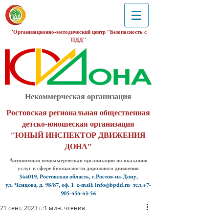
"Организационно-методический центр "Безопасность с
ПДД"
Некоммерческая организация
Ростовская региональная общественная
детско-юношеская организация
"ЮНЫЙ ИНСПЕКТОР ДВИЖЕНИЯ
ДОНА"
Автономная некоммерческая организация по оказанию
услуг в сфере безопасности дорожного движения
344019, Ростовская область, г.Ростов-на-Дону,
ул. Ченцова, д. 98/87, оф. 1
e-mail: info@bpdd.ru тел.+7-
905-454-43-56
21 сент. 2023 г.
1 мин. чтения