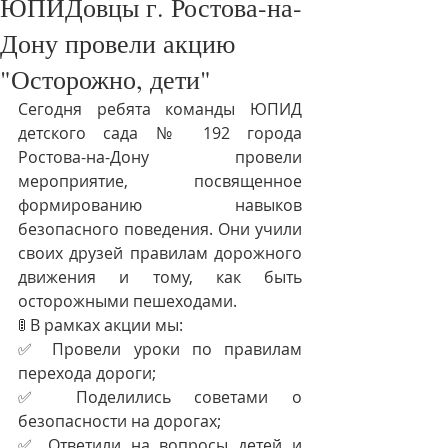
ЮПИДовцы г. Ростова-на-
Дону провели акцию
"Осторожно, дети"
Сегодня ребята команды ЮПИД 
детского сада № 192 города 
Ростова-на-Дону  провели 
мероприятие, посвященное 
формированию навыков 
безопасного поведения. Они учили 
своих друзей правилам дорожного 
движения и тому, как быть 
осторожными пешеходами.
🚦 В рамках акции мы:
✅ Провели уроки по правилам 
перехода дороги;
✅ Поделились советами о 
безопасности на дорогах;
✅ Ответили на вопросы детей и 