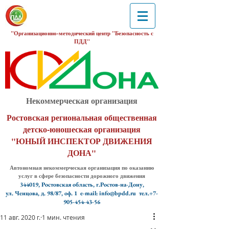
"Организационно-методический центр "Безопасность с
ПДД"
Некоммерческая организация
Ростовская региональная общественная
детско-юношеская организация
"ЮНЫЙ ИНСПЕКТОР ДВИЖЕНИЯ
ДОНА"
Автономная некоммерческая организация по оказанию
услуг в сфере безопасности дорожного движения
344019, Ростовская область, г.Ростов-на-Дону,
ул. Ченцова, д. 98/87, оф. 1
e-mail: info@bpdd.ru тел.+7-
905-454-43-56
11 авг. 2020 г.
1 мин. чтения