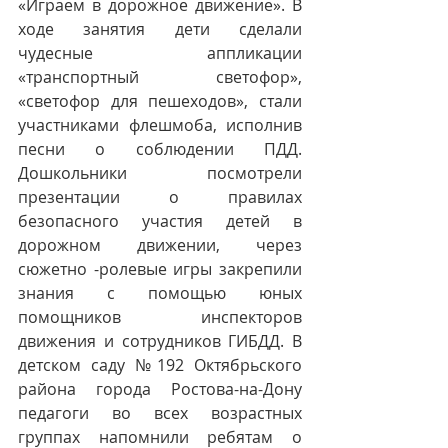
«Играем в дорожное движение». В 
ходе занятия дети сделали 
чудесные аппликации 
«транспортный светофор», 
«светофор для пешеходов», стали 
участниками флешмоба, исполнив 
песни о соблюдении ПДД. 
Дошкольники посмотрели 
презентации о правилах 
безопасного участия детей в 
дорожном движении, через 
сюжетно -ролевые игры закрепили 
знания с помощью юных 
помощников инспекторов 
движения и сотрудников ГИБДД. В 
детском саду №192 Октябрьского 
района города Ростова-на-Дону 
педагоги во всех возрастных 
группах напомнили ребятам о 