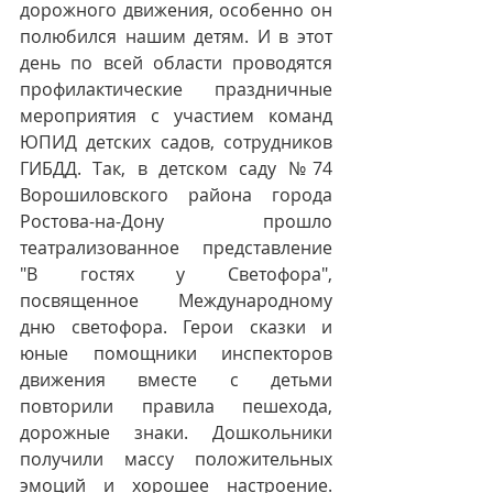
дорожного движения, особенно он 
полюбился нашим детям. И в этот 
день по всей области проводятся 
профилактические праздничные 
мероприятия с участием команд 
ЮПИД детских садов, сотрудников 
ГИБДД. Так, в детском саду №74  
Ворошиловского района города 
Ростова-на-Дону прошло 
театрализованное представление 
"В гостях у Светофора", 
посвященное Международному 
дню светофора. Герои сказки и 
юные помощники инспекторов 
движения вместе с детьми 
повторили правила пешехода, 
дорожные знаки. Дошкольники 
получили массу положительных 
эмоций и хорошее настроение. 