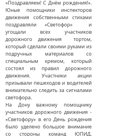
«Поздравляем! С Днём рождения!». 
Юные помощники инспекторов 
движения собственными стихами 
поздравляли «Светофор»  и 
угощали всех участников 
дорожного движения  тортом, 
который сделали своими руками из 
подручных материалов со 
специальным кремом, который 
состоял из правил дорожного 
движения. Участники акции 
призывали пешеходов и водителей 
внимательно следить за сигналами 
светофора.
На Дону важному помощнику 
участников дорожного движения - 
«Светофору» в его День рождения 
было уделено большое внимание 
со стороны команд ЮПИД, 