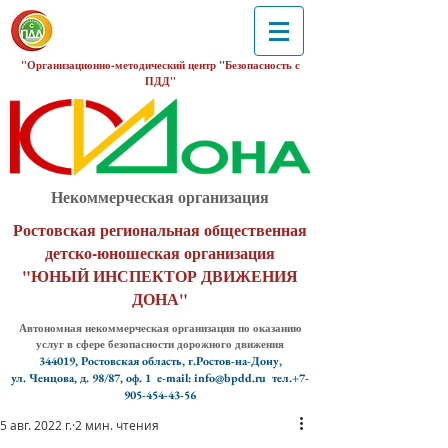
"Организационно-методический центр "Безопасность с
ПДД"
Некоммерческая организация
Ростовская региональная общественная
детско-юношеская организация
"ЮНЫЙ ИНСПЕКТОР ДВИЖЕНИЯ
ДОНА"
Автономная некоммерческая организация по оказанию
услуг в сфере безопасности дорожного движения
344019, Ростовская область, г.Ростов-на-Дону,
ул. Ченцова, д. 98/87, оф. 1
e-mail: info@bpdd.ru тел.+7-
905-454-43-56
5 авг. 2022 г.
2 мин. чтения