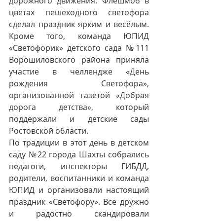
дорожного движения. Флешмоб в 
цветах пешеходного светофора 
сделал праздник ярким и весёлым. 
Кроме того, команда ЮПИД 
«Светофорик» детского сада №111 
Ворошиловского района приняла 
участие в челлендже «День 
рождения Светофора», 
организованной газетой «Добрая 
дорога детства», который 
поддержали и детские сады 
Ростовской области.
По традиции в этот день в детском 
саду №22 города Шахты собрались 
педагоги, инспекторы ГИБДД, 
родители, воспитанники и команда 
ЮПИД и организовали настоящий 
праздник «Светофору». Все дружно 
и радостно скандировали 