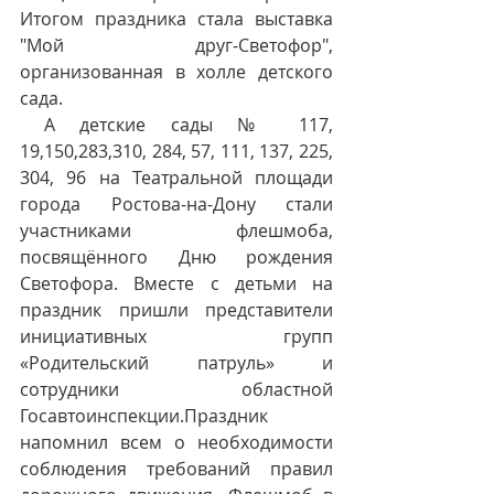
Итогом праздника стала выставка 
"Мой друг-Светофор", 
организованная в холле детского 
сада.
 А детские сады № 117, 
19,150,283,310, 284, 57, 111, 137, 225, 
304, 96 на Театральной площади 
города Ростова-на-Дону стали 
участниками флешмоба, 
посвящённого Дню рождения 
Светофора. Вместе с детьми на 
праздник пришли представители 
инициативных групп 
«Родительский патруль» и 
сотрудники областной 
Госавтоинспекции.Праздник 
напомнил всем о необходимости  
соблюдения требований правил 