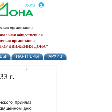
Войти
ская организация
ональная общественная
еская организация
ТОР ДВИЖЕНИЯ ДОНА"
ЫВЫ
ПАРТНЕРЫ
АРХИВ
3 г.
ского приняла 
освящённом дню 