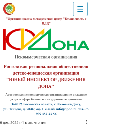
"Организационно-методический центр "Безопасность с
ПДД"
Некоммерческая организация
Ростовская региональная общественная
детско-юношеская организация
"ЮНЫЙ ИНСПЕКТОР ДВИЖЕНИЯ
ДОНА"
Автономная некоммерческая организация по оказанию
услуг в сфере безопасности дорожного движения
344019, Ростовская область, г.Ростов-на-Дону,
ул. Ченцова, д. 98/87, оф. 1
e-mail: info@bpdd.ru тел.+7-
905-454-43-56
6 дек. 2025 г.
1 мин. чтения