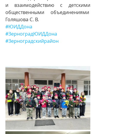
и взаимодействию с детскими 
общественными объединениями  
Голяшова С. В.
#ЮИДДона
#ЗерноградЮИДДона
#Зерноградскийрайон