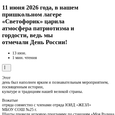
11 июня 2026 года, в нашем
пришкольном лагере
«Светофорик» царила
атмосфера патриотизма и
гордости, ведь мы
отмечали День России!
13 июн.
1 мин. чтения
Этот
день был наполнен ярким и познавательным мероприятием,
посвященным истории,
культуре и традициям нашей великой страны.
Вожатые
отряда совместно с членами отряда ЮИД «ЖЕЗЛ»
МБОУ СОШ №25 г.
Шахты провели игровую программу по станциям «Моя Родина