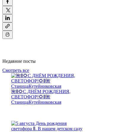
Недавние посты
Смотреть все
🌺🚦🌻С ДНЁМ РОЖДЕНИЯ,
СВЕТОФОР!🌻🚦🌺
СтаницаКутейниковская