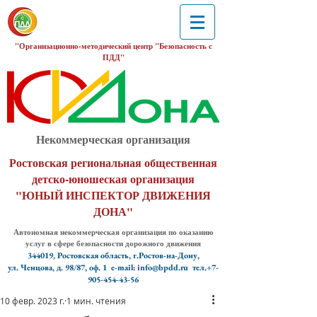
"Организационно-методический центр "Безопасность с
ПДД"
Некоммерческая организация
Ростовская региональная общественная
детско-юношеская организация
"ЮНЫЙ ИНСПЕКТОР ДВИЖЕНИЯ
ДОНА"
Автономная некоммерческая организация по оказанию
услуг в сфере безопасности дорожного движения
344019, Ростовская область, г.Ростов-на-Дону,
ул. Ченцова, д. 98/87, оф. 1
e-mail: info@bpdd.ru тел.+7-
905-454-43-56
10 февр. 2023 г.
1 мин. чтения