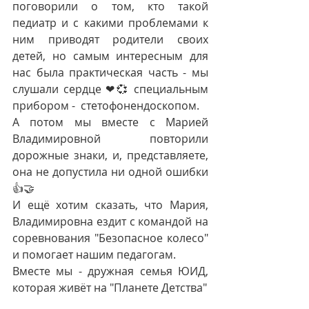
поговорили о том, кто такой 
педиатр и с какими проблемами к 
ним приводят родители своих 
детей, но самым интересным для 
нас была практическая часть - мы 
слушали сердце ❤💞 специальным 
прибором -  стетофонендоскопом. 
А потом мы вместе с Марией 
Владимировной повторили 
дорожные знаки, и, представляете, 
она не допустила ни одной ошибки
👍🤝
И ещё хотим сказать, что Мария, 
Владимировна ездит с командой на 
соревнования "Безопасное колесо" 
и помогает нашим педагогам. 
Вместе мы - дружная семья ЮИД, 
которая живёт на "Планете Детства"