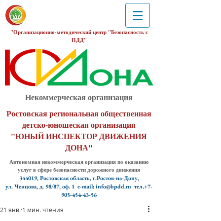
"Организационно-методический центр "Безопасность с
ПДД"
Некоммерческая организация
Ростовская региональная общественная
детско-юношеская организация
"ЮНЫЙ ИНСПЕКТОР ДВИЖЕНИЯ
ДОНА"
Автономная некоммерческая организация по оказанию
услуг в сфере безопасности дорожного движения
344019, Ростовская область, г.Ростов-на-Дону,
ул. Ченцова, д. 98/87, оф. 1
e-mail: info@bpdd.ru тел.+7-
905-454-43-56
21 янв.
1 мин. чтения