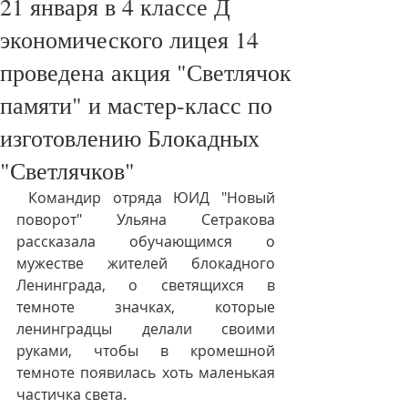
21 января в 4 классе Д
экономического лицея 14
проведена акция "Светлячок
памяти" и мастер-класс по
изготовлению Блокадных
"Светлячков"
 Командир отряда ЮИД "Новый 
поворот" Ульяна Сетракова 
рассказала обучающимся о 
мужестве жителей блокадного 
Ленинграда, о светящихся в 
темноте значках, которые 
ленинградцы делали своими 
руками, чтобы в кромешной 
темноте появилась хоть маленькая 
частичка света.