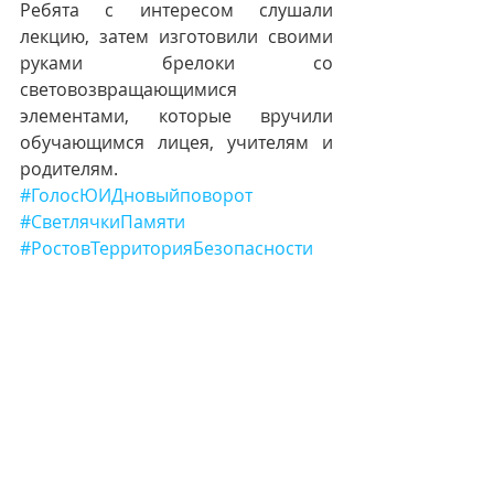
Ребята с интересом слушали 
лекцию, затем изготовили своими 
руками брелоки со 
световозвращающимися 
элементами, которые вручили 
обучающимся лицея, учителям и 
родителям.
#ГолосЮИДновыйповорот
#СветлячкиПамяти
#РостовТерриторияБезопасности