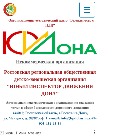
"Организационно-методический центр "Безопасность с
ПДД"
Некоммерческая организация
Ростовская региональная общественная
детско-юношеская организация
"ЮНЫЙ ИНСПЕКТОР ДВИЖЕНИЯ
ДОНА"
Автономная некоммерческая организация по оказанию
услуг в сфере безопасности дорожного движения
344019, Ростовская область, г.Ростов-на-Дону,
ул. Ченцова, д. 98/87, оф. 1
e-mail: info@bpdd.ru тел.+7-
905-454-43-56
22 июн.
1 мин. чтения