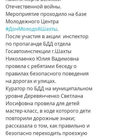
Отечественной войны.
Мероприятие проходило на базе 
Молодежного Центра 
#ДонМолодойШахты
.
После участия в акции  инспектор 
по пропаганде БДД отдела 
Госавтоинспекции г.Шахты 
Николаенко Юлия Вадимовна 
провела с ребятами беседу о 
правилах безопасного поведения 
на дорогах и улицах.
Куратор по БДД на муниципальном 
уровне Деревянченко Светлана 
Иосифовна провела для детей 
мастер-класс, в ходе которого дети 
повторили дорожные знаки; 
рассказала о том, как правильно и 
безопасно переходить проезжую 