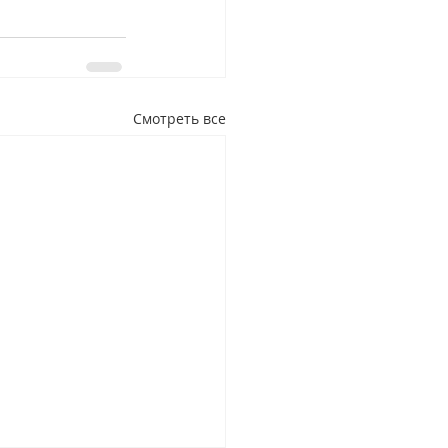
Смотреть все