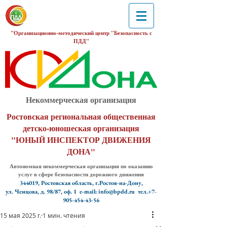
"Организационно-методический центр "Безопасность с
ПДД"
Некоммерческая организация
Ростовская региональная общественная
детско-юношеская организация
"ЮНЫЙ ИНСПЕКТОР ДВИЖЕНИЯ
ДОНА"
Автономная некоммерческая организация по оказанию
услуг в сфере безопасности дорожного движения
344019, Ростовская область, г.Ростов-на-Дону,
ул. Ченцова, д. 98/87, оф. 1
e-mail: info@bpdd.ru тел.+7-
905-454-43-56
15 мая 2025 г.
1 мин. чтения