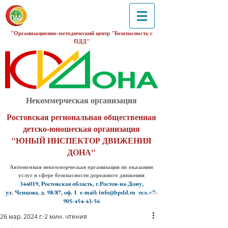
"Организационно-методический центр "Безопасность с
ПДД"
Некоммерческая организация
Ростовская региональная общественная
детско-юношеская организация
"ЮНЫЙ ИНСПЕКТОР ДВИЖЕНИЯ
ДОНА"
Автономная некоммерческая организация по оказанию
услуг в сфере безопасности дорожного движения
344019, Ростовская область, г.Ростов-на-Дону,
ул. Ченцова, д. 98/87, оф. 1
e-mail: info@bpdd.ru тел.+7-
905-454-43-56
26 мар. 2024 г.
2 мин. чтения