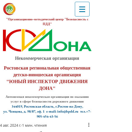
"Организационно-методический центр "Безопасность с
ПДД"
Некоммерческая организация
Ростовская региональная общественная
детско-юношеская организация
"ЮНЫЙ ИНСПЕКТОР ДВИЖЕНИЯ
ДОНА"
Автономная некоммерческая организация по оказанию
услуг в сфере безопасности дорожного движения
344019, Ростовская область, г.Ростов-на-Дону,
ул. Ченцова, д. 98/87, оф. 1
e-mail: info@bpdd.ru тел.+7-
905-454-43-56
4 авг. 2024 г.
1 мин. чтения