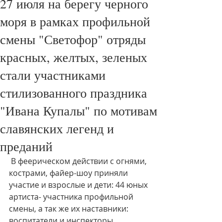
27 июля на берегу черного
моря в рамках профильной
смены "Светофор" отряды
красных, желтых, зеленых
стали участниками
стилизованного праздника
"Ивана Купалы" по мотивам
славянских легенд и
преданий
 В феерическом действии с огнями, 
кострами, файер-шоу приняли 
участие и взрослые и дети: 44 юных 
артиста- участника профильной 
смены, а так же их наставники: 
воспитатели и инспекторы 