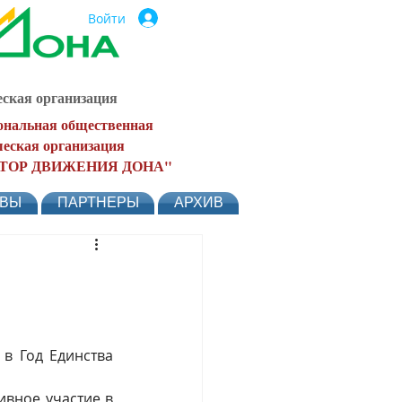
Войти
ская организация
ональная общественная
еская организация
ТОР ДВИЖЕНИЯ ДОНА"
ЫВЫ
ПАРТНЕРЫ
АРХИВ
в Год Единства 
ное участие в 