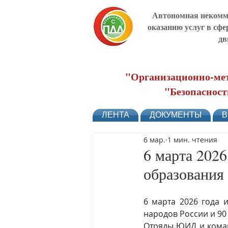
Автономная некомме
оказанию услуг в сфе
дв
"Организационно-мет
"Безопасност
ЛЕНТА
ДОКУМЕНТЫ
В
6 мар.
1 мин. чтения
6 марта 2026
образования
6 марта 2026 года 
народов России и 90
Отряды ЮИД и коман