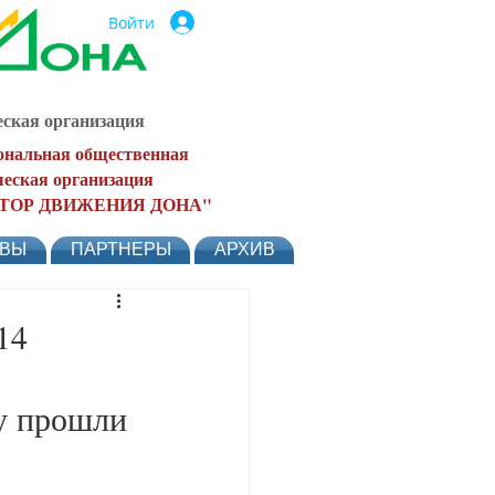
Войти
ская организация
ональная общественная
еская организация
ТОР ДВИЖЕНИЯ ДОНА"
ЫВЫ
ПАРТНЕРЫ
АРХИВ
14
ну прошли