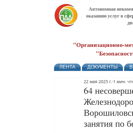
Автономная некомме
оказанию услуг в сфе
дв
"Организационно-мет
"Безопасност
ЛЕНТА
ДОКУМЕНТЫ
В
22 мая 2025 г.
1 мин. ч
64 несоверш
Железнодоро
Ворошиловск
занятия по 