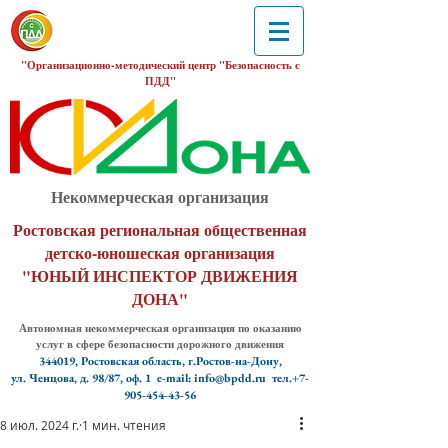
"Организационно-методический центр "Безопасность с
ПДД"
Некоммерческая организация
Ростовская региональная общественная
детско-юношеская организация
"ЮНЫЙ ИНСПЕКТОР ДВИЖЕНИЯ
ДОНА"
Автономная некоммерческая организация по оказанию
услуг в сфере безопасности дорожного движения
344019, Ростовская область, г.Ростов-на-Дону,
ул. Ченцова, д. 98/87, оф. 1
e-mail: info@bpdd.ru тел.+7-
905-454-43-56
8 июл. 2024 г.
1 мин. чтения