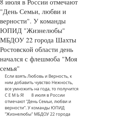
8 июля в России отмечают
"День Семьи, любви и
верности". У команды
ЮПИД "Жизнелюбы"
МБДОУ 22 города Шахты
Ростовской области день
начался с флешмоба "Моя
семья"
Если взять Любовь и Верность, к 
ним добавить чувство Нежность, 
все умножить на года, то получится 
С Е М Ь Я!       8 июля в России 
отмечают "День Семьи, любви и 
верности". У команды ЮПИД 
"Жизнелюбы" МБДОУ 22 города 