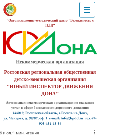
"Организационно-методический центр "Безопасность с
ПДД"
Некоммерческая организация
Ростовская региональная общественная
детско-юношеская организация
"ЮНЫЙ ИНСПЕКТОР ДВИЖЕНИЯ
ДОНА"
Автономная некоммерческая организация по оказанию
услуг в сфере безопасности дорожного движения
344019, Ростовская область, г.Ростов-на-Дону,
ул. Ченцова, д. 98/87, оф. 1
e-mail: info@bpdd.ru тел.+7-
905-454-43-56
9 июл.
1 мин. чтения