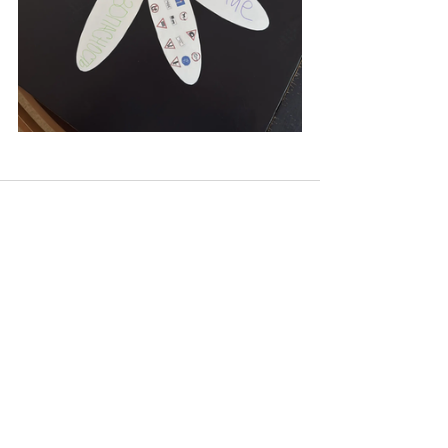
Недавние посты
Смотреть все