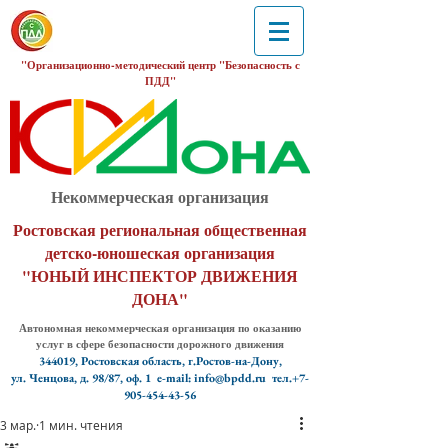
"Организационно-методический центр "Безопасность с
ПДД"
Некоммерческая организация
Ростовская региональная общественная
детско-юношеская организация
"ЮНЫЙ ИНСПЕКТОР ДВИЖЕНИЯ
ДОНА"
Автономная некоммерческая организация по оказанию
услуг в сфере безопасности дорожного движения
344019, Ростовская область, г.Ростов-на-Дону,
ул. Ченцова, д. 98/87, оф. 1
e-mail: info@bpdd.ru тел.+7-
905-454-43-56
3 мар.
1 мин. чтения