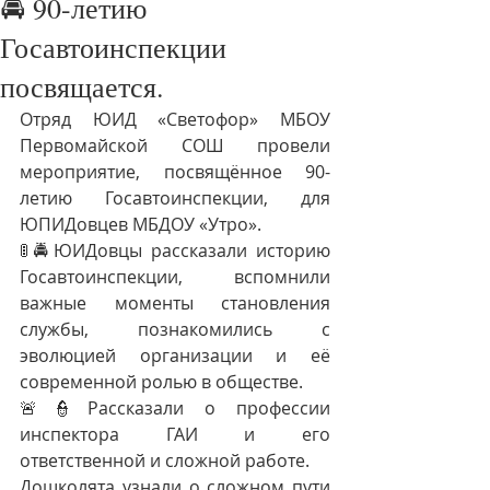
🚔 90-летию
Госавтоинспекции
посвящается.
Отряд ЮИД «Светофор» МБОУ 
Первомайской СОШ провели 
мероприятие, посвящённое 90-
летию Госавтоинспекции, для 
ЮПИДовцев МБДОУ «Утро».
🚦🚔ЮИДовцы рассказали историю 
Госавтоинспекции, вспомнили 
важные моменты становления 
службы, познакомились с 
эволюцией организации и её 
современной ролью в обществе.
🚨👮Рассказали о профессии 
инспектора ГАИ и его 
ответственной и сложной работе.
Дошколята узнали о сложном пути 